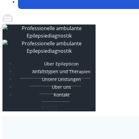
Über Epilepticon
Anfallstypen und Therapien
Unsere Leistungen
Über uns
Kontakt
© 2022