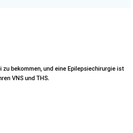
ei zu bekommen, und eine Epilepsiechirurgie ist
ahren VNS und THS.