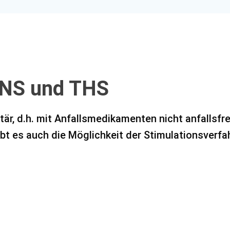
NS und THS
tär, d.h. mit Anfallsmedikamenten nicht anfallsfr
ibt es auch die Möglichkeit der Stimulationsverf