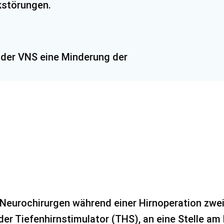
kstörungen.
t der VNS eine Minderung der
 Neurochirurgen während einer Hirnoperation zwei
er Tiefenhirnstimulator (THS), an eine Stelle am