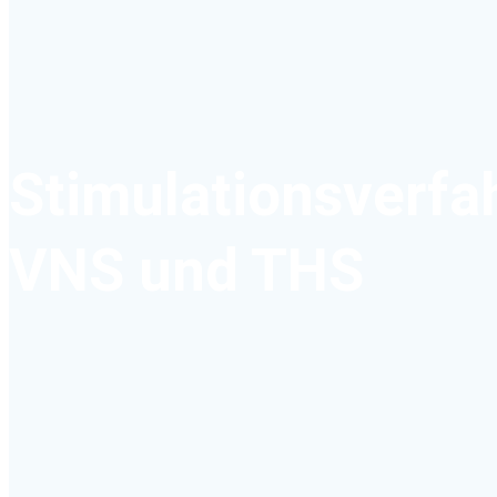
Stimulationsverfa
VNS und THS