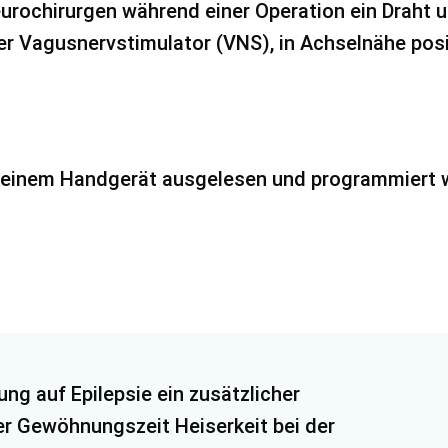
urochirurgen während einer Operation ein Draht u
r Vagusnervstimulator (VNS), in Achselnähe posit
 einem Handgerät ausgelesen und programmiert w
ung auf Epilepsie ein zusätzlicher
ner Gewöhnungszeit Heiserkeit bei der