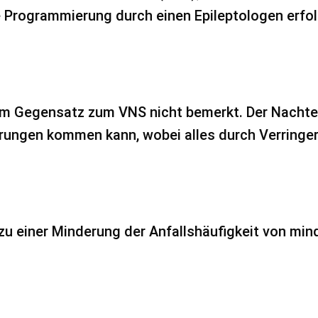
Die Programmierung durch einen Epileptologen erf
 im Gegensatz zum VNS nicht bemerkt. Der N­achteil
rungen kommen kann, wobei alles durch Verringe
zu einer Minderung der Anfallshäufigkeit von min