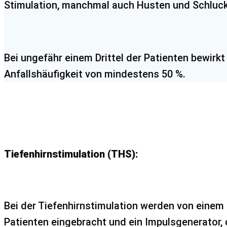
Stimulation, manchmal auch Hus­ten und Schluc
Bei ungefähr einem Drittel der Patienten bewirk
Anfallshäufigkeit von mindestens 50 %.
Tiefenhirnstimulation (THS):
Bei der Tiefenhirnstimulation werden von einem
Patienten eingebracht und ein Impulsgenerator, d